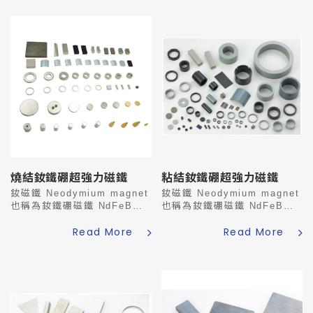
使用條款
TERMS
隱私權保護政策
PRIVACY
燒結釹鐵硼超強力磁鐵
粘結釹鐵硼超強力磁鐵
釹磁鐵 Neodymium magnet
釹磁鐵 Neodymium magnet
也稱為釹鐵硼磁鐵 NdFeB
也稱為釹鐵硼磁鐵 NdFeB
magnet，是由釹、鐵、硼
magnet，是由釹、鐵、硼
Read More
Read More
(Nd2Fe14B) 形成的四方晶系
(Nd2Fe14B) 形成的四方晶系
晶體。這種磁鐵的磁能積
晶體。這種磁鐵的磁能積
(BH)max 大...
(BH)max 大...