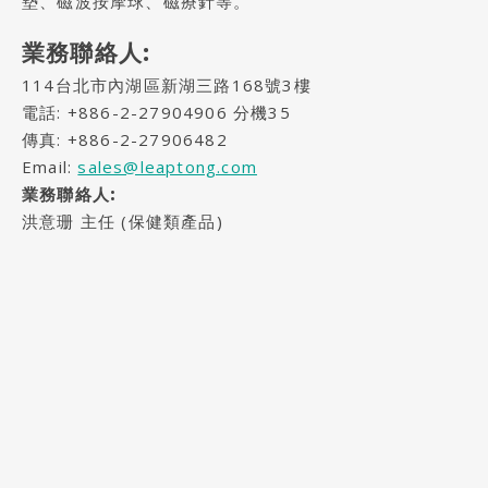
墊、磁波按摩球、磁療針等。
業務聯絡人:
114台北市內湖區新湖三路168號3樓
電話:
+886-2-27904906
分機35
傳真: +886-2-27906482
Email:
sales@leaptong.com
業務聯絡人:
洪意珊 主任 (保健類產品)