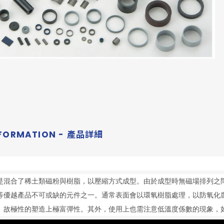
NFORMATION - 產品詳細
是混合了稀土類磁粉與樹脂，以壓縮方式成型。由於成型時無磁場排列之
等優越產品不可或缺的元件之一。通常表面會以環氧樹脂處理，以防氧化
。故極性的塑造上極富彈性。其外，使用上也需注意低溫度係數的現象，