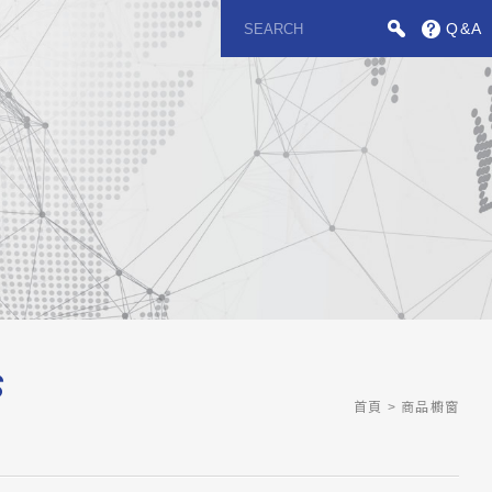
Q&A
S
首頁
商品櫥窗