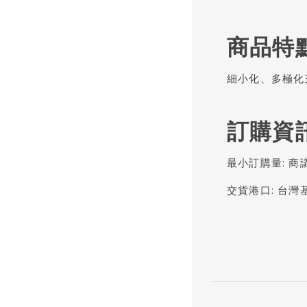
商品特
細小化、多極化
訂購資
最小訂購量: 商
交貨港口: 台灣